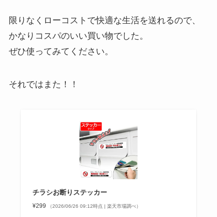
限りなくローコストで快適な生活を送れるので、
かなりコスパのいい買い物でした。
ぜひ使ってみてください。
それではまた！！
チラシお断りステッカー
¥299
（2026/06/26 09:12時点 | 楽天市場調べ）