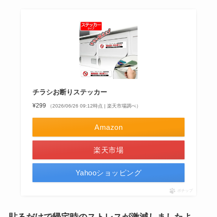
チラシお断りステッカー
¥299
（2026/06/26 09:12時点 | 楽天市場調べ）
Amazon
楽天市場
Yahooショッピング
ポチップ