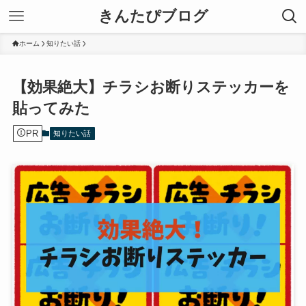
きんたぴブログ
ホーム
知りたい話
【効果絶大】チラシお断りステッカーを
貼ってみた
PR
知りたい話