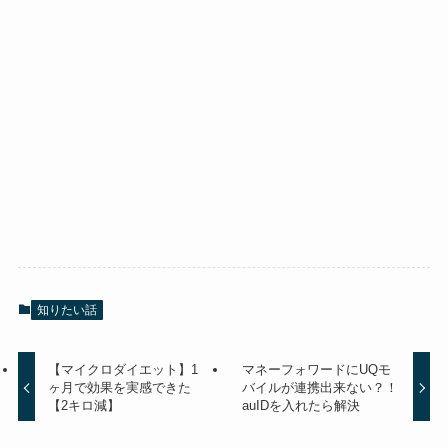
知りたい話
【マイクロダイエット】1
マネーフォワードにUQモ
ヶ月で効果を実感できた
バイルが連携出来ない？！
【2キロ減】
auIDを入れたら解決